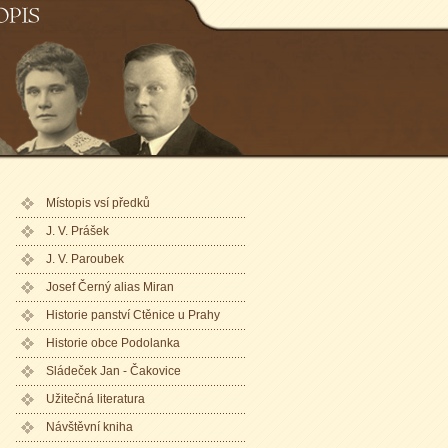
ořáka
Místopis vsí předků
J. V. Prášek
J. V. Paroubek
Josef Černý alias Miran
Historie panství Ctěnice u Prahy
Historie obce Podolanka
Sládeček Jan - Čakovice
Užitečná literatura
Návštěvní kniha