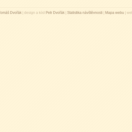
Tomáš Dvořák
| design a kód
Petr Dvořák
|
Statistika návštěvnosti
|
Mapa webu
| we