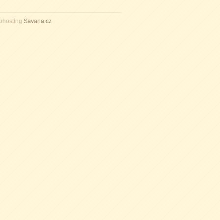
bhosting
Savana.cz