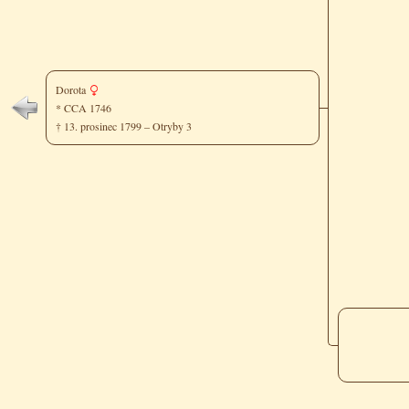
Dorota
* CCA 1746
† 13. prosinec 1799 – Otryby 3