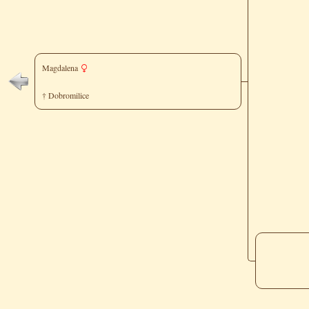
Magdalena
† Dobromilice