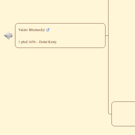
Václav Březinecký
† před 1656 – Dolní Kruty