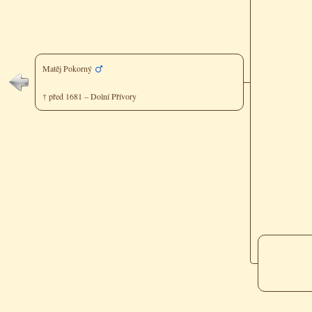
Matěj Pokorný
† před 1681 – Dolní Přívory