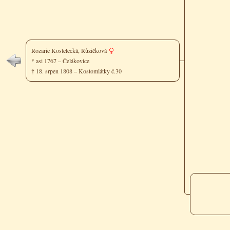
Rozarie Kostelecká, Růžičková
* asi 1767 – Čelákovice
† 18. srpen 1808 – Kostomlátky č.30