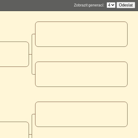
Zobrazit generací: