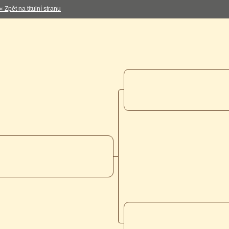
« Zpět na titulní stranu