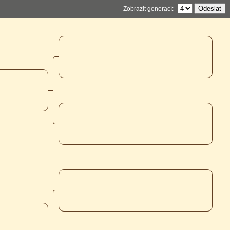
Zobrazit generací: