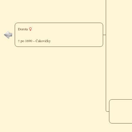
Dorota
† po 1690 – Čakovičky