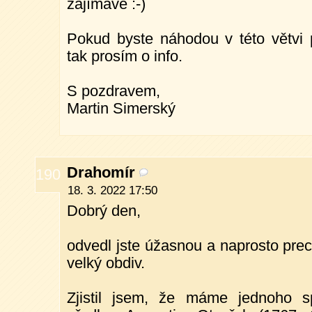
zajímavé :-)
Pokud byste náhodou v této větvi 
tak prosím o info.
S pozdravem,
Martin Simerský
Drahomír
190
18. 3. 2022 17:50
Dobrý den,
odvedl jste úžasnou a naprosto prec
velký obdiv.
Zjistil jsem, že máme jednoho s