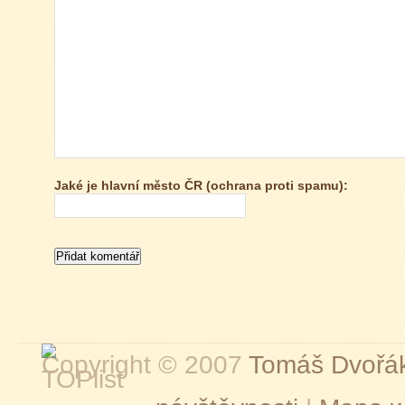
Jaké je hlavní město ČR (ochrana proti spamu):
Copyright © 2007
Tomáš Dvořá