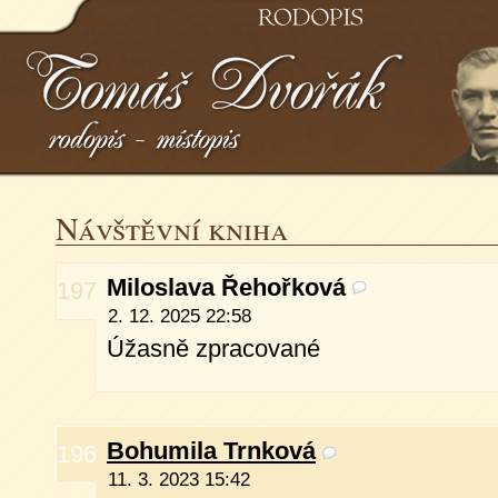
Osobn
Návštěvní kniha
Miloslava Řehořková
197
2. 12. 2025 22:58
Úžasně zpracované
Bohumila Trnková
196
11. 3. 2023 15:42