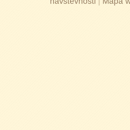
návštěvnosti
|
Mapa 