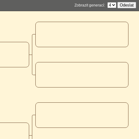
Zobrazit generací: