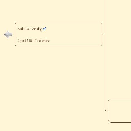
Mikuláš Jičínský
† po 1710 – Lochenice