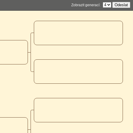
Zobrazit generací: