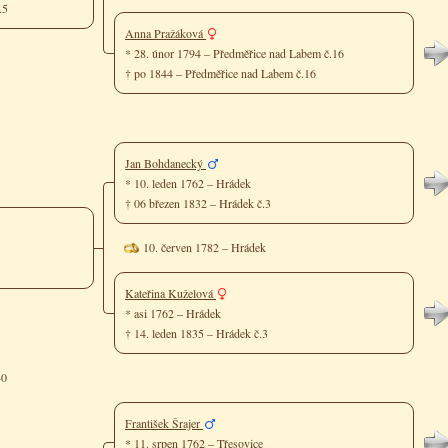
č.5
Anna Pražáková
* 28. únor 1794 – Předměřice nad Labem č.16
† po 1844 – Předměřice nad Labem č.16
Jan Bohdanecký
* 10. leden 1762 – Hrádek
† 06 březen 1832 – Hrádek č.3
10. červen 1782 – Hrádek
Kateřina Kuželová
* asi 1762 – Hrádek
† 14. leden 1835 – Hrádek č.3
40
František Šrajer
* 11. srpen 1762 – Třesovice