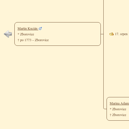
Martin Kucián
17. srpen
* Zborovice
† po 1773 – Zborovice
Marina Adam
* Zborovice
† Zborovice