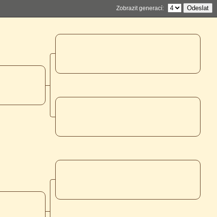
Zobrazit generací: