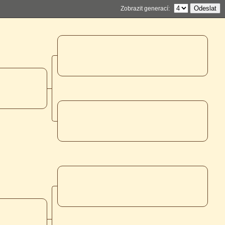
Zobrazit generací: