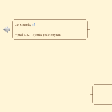
Jan Simerský
† před 1722 – Bystřice pod Hostýnem