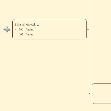
Mikuláš Mareček
* 1590 – Vrátno
† 1662 – Vrátno