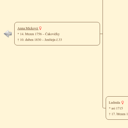
Anna Micková
* 14. březen 1756 – Čakovičky
† 10. duben 1830 – Jenštejn č.33
Ludmila
* asi 1715
† 17. březen 