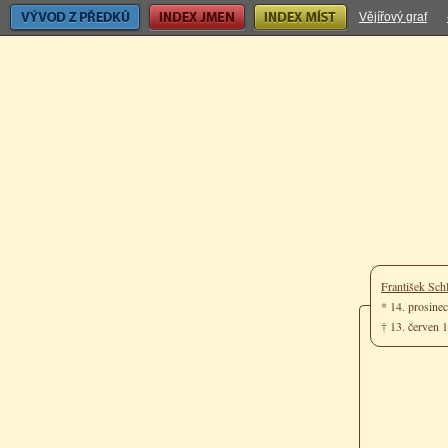
Vývod z předků
Index jmen
Index míst
Vějířový graf
František Sch
* 14. prosine
† 13. červen