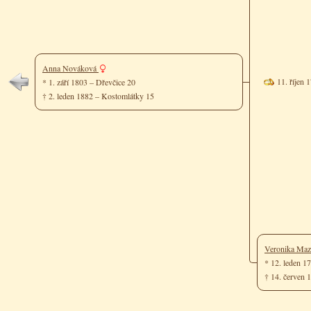
Anna Nováková
11. říjen 
* 1. září 1803 – Dřevčice 20
† 2. leden 1882 – Kostomlátky 15
Veronika Ma
* 12. leden 1
† 14. červen 