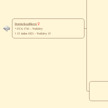
Dorota Kocábková
* CCA 1741 – Vodslivy
† 15. leden 1821 – Vodslivy 15