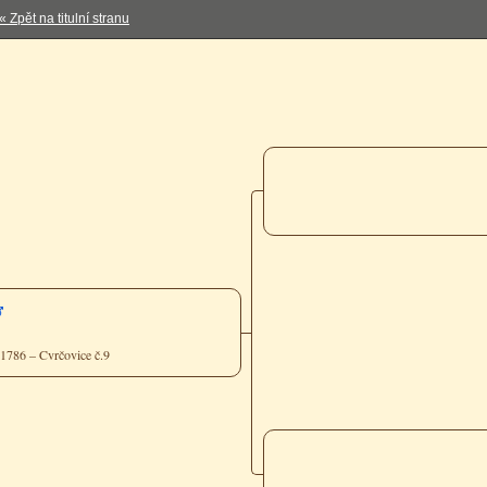
« Zpět na titulní stranu
d 1786 – Cvrčovice č.9