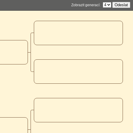
Zobrazit generací: