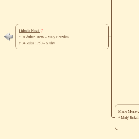
Lidmila Nová
* 01 duben 1696 – Malý Brázdim
† 04 leden 1750 – Sluhy
Marie Morav
* Malý Bráz