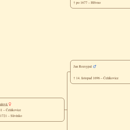
† po 1677 – Hřivno
Jan Rozsypal
† 14. listopad 1696 – Čelákovice
palová
681 – Čelákovice
 1721 – Slivínko