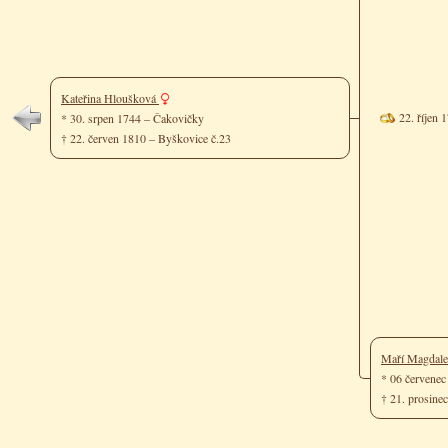
Kateřina Hloušková
22. říjen 
* 30. srpen 1744 – Čakovičky
† 22. červen 1810 – Byškovice č.23
Maří Magdale
* 06 červenec
† 21. prosine