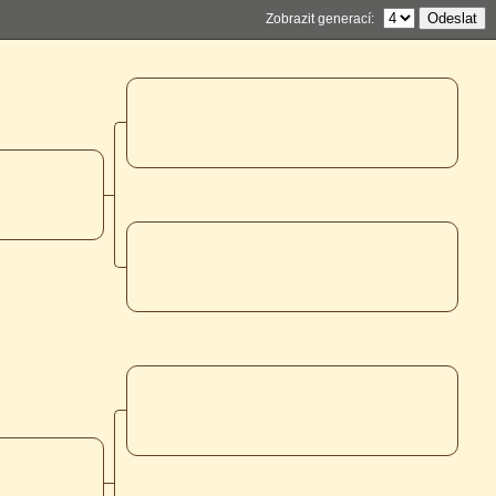
Zobrazit generací: