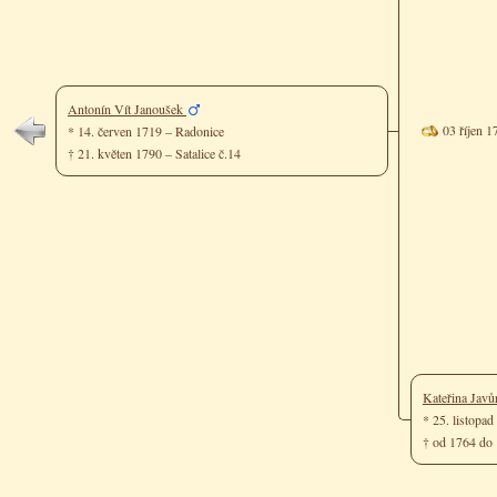
Antonín Vít Janoušek
03 říjen 
* 14. červen 1719 – Radonice
† 21. květen 1790 – Satalice č.14
Kateřina Jav
* 25. listopa
† od 1764 do