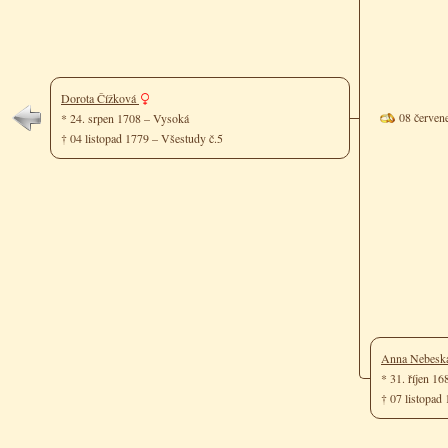
Dorota Čížková
08 červen
* 24. srpen 1708 – Vysoká
† 04 listopad 1779 – Všestudy č.5
Anna Nebesk
* 31. říjen 1
† 07 listopa