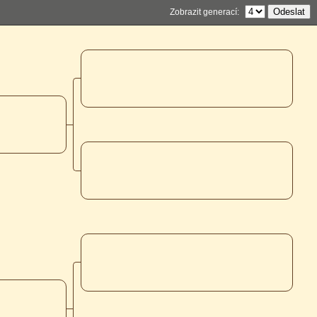
Zobrazit generací: