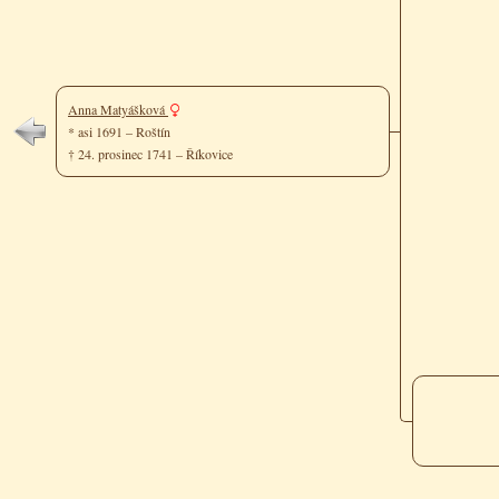
Anna Matyášková
* asi 1691 – Roštín
† 24. prosinec 1741 – Říkovice