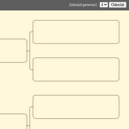
Zobrazit generací: