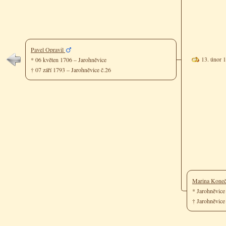
Pavel Opravil
13. únor 
* 06 květen 1706 – Jarohněvice
† 07 září 1793 – Jarohněvice č.26
Marina Kone
* Jarohněvic
† Jarohněvic